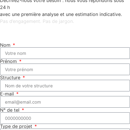
Décrivez-nous votre besoin : nous vous répondons sous
24 h
avec une première analyse et une estimation indicative.
Pas d’engagement. Pas de jargon.
Nom
Prénom
Structure
E-mail
N° de tel
Type de projet