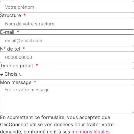
Structure
E-mail
N° de tel
Type de projet
Mon message
En soumettant ce formulaire, vous acceptez que
ClicConcept utilise vos données pour traiter votre
demande, conformément à ses
mentions légales
.