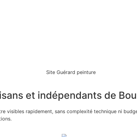
tisans et indépendants de Bo
être visibles rapidement, sans complexité technique ni budg
tions.