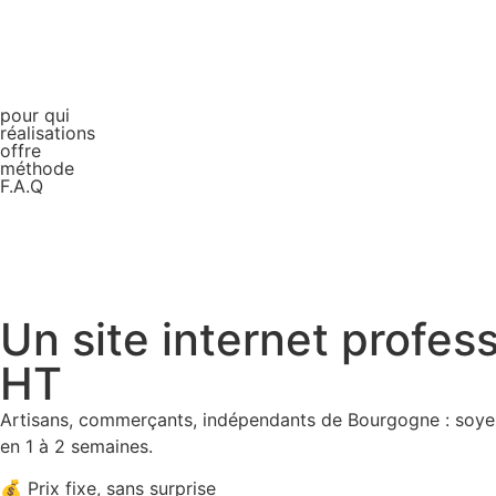
pour qui
réalisations
offre
méthode
F.A.Q
Un site internet profe
HT
Artisans, commerçants, indépendants de Bourgogne : soyez v
en 1 à 2 semaines.
💰 Prix fixe, sans surprise