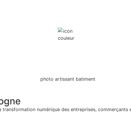
gogne
a transformation numérique des entreprises, commerçants et 