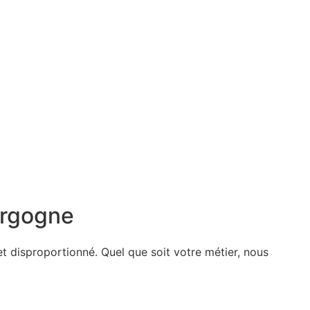
urgogne
et disproportionné. Quel que soit votre métier, nous