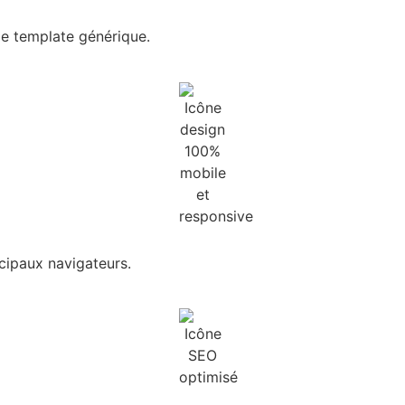
de template générique.
ncipaux navigateurs.