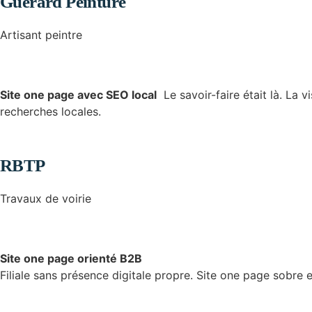
Guérard Peinture
Artisant peintre
Site one page avec SEO local
Le savoir-faire était là. La v
recherches locales.
RBTP
Travaux de voirie
Site one page orienté B2B
Filiale sans présence digitale propre. Site one page sobre e