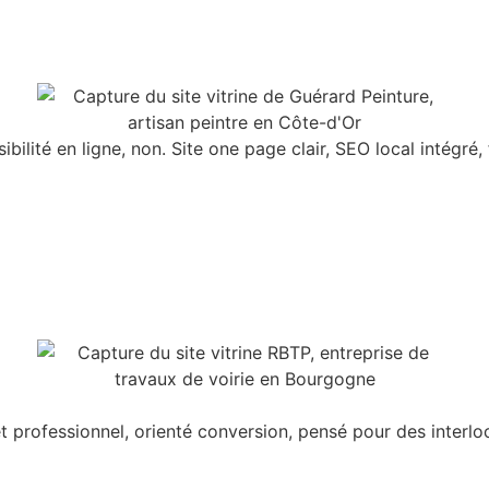
isibilité en ligne, non. Site one page clair, SEO local intégr
t professionnel, orienté conversion, pensé pour des interlocu