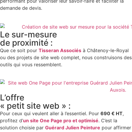
performant pour valoriser leur savoir-faire et faciliter la
demande de devis.
Le sur-mesure
de proximité :
Que ce soit pour
Tisseran Associés
à Châtenoy-le-Royal
ou des projets de site web complet, nous construisons des
outils qui vous ressemblent.
L’offre
« petit site web » :
Pour ceux qui veulent aller à l’essentiel. Pour
690 € HT
,
profitez d’
un site One Page pro et optimisé
. C’est la
solution choisie par
Guérard Julien Peinture
pour affirmer