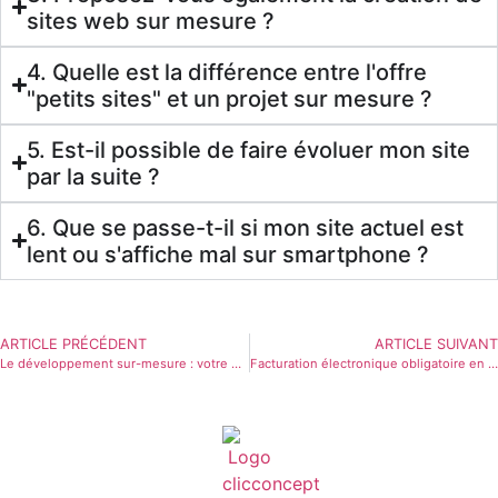
sites web sur mesure ?
4. Quelle est la différence entre l'offre
"petits sites" et un projet sur mesure ?
5. Est-il possible de faire évoluer mon site
par la suite ?
6. Que se passe-t-il si mon site actuel est
lent ou s'affiche mal sur smartphone ?
ARTICLE PRÉCÉDENT
ARTICLE SUIVANT
Le développement sur-mesure : votre meilleur atout pour logiciels et applications métiers
Facturation électronique obligatoire en 2026 : ce que ça change pour votre logiciel WinDev et comment s’y préparer