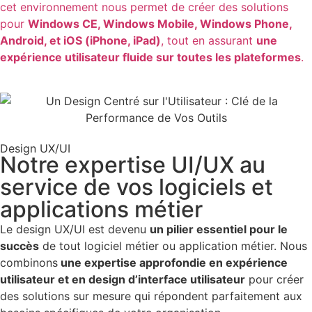
cet environnement nous permet de créer des solutions
pour
Windows CE
,
Windows Mobile
,
Windows Phone
,
Android
, et
iOS
(iPhone, iPad)
, tout en assurant
une
expérience utilisateur fluide
sur toutes les plateformes
.
Design UX/UI
Notre expertise UI/UX au
service de vos logiciels et
applications métier
Le
design UX/UI
est devenu
un pilier essentiel pour le
succès
de tout
logiciel métier
ou
application métier
.
N
ous
combinons
une expertise approfondie en
expérience
utilisateur
et en
design d’interface utilisateur
pour créer
des solutions sur mesure qui répondent parfaitement aux