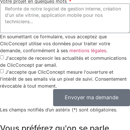
Votre projet en quelques mots
En soumettant ce formulaire, vous acceptez que
ClicConcept utilise vos données pour traiter votre
demande, conformément à ses
mentions légales
.
J'accepte de recevoir les actualités et communications
de ClicConcept par email.
J'accepte que ClicConcept mesure l'ouverture et
l'intérêt de ses emails via un pixel de suivi. Consentement
révocable à tout moment.
Envoyer ma demande
Les champs notifiés d’un astérix (*) sont obligatoires.
Vous préférez qu'on se parle