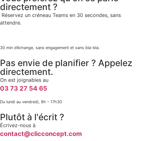
directement ?
Réservez un créneau Teams
en 30 secondes, sans
attendre.
30 min d’échange, sans engagement et sans bla-bla.
Pas envie de planifier ? Appelez
directement.
On est joignables au
03 73 27 54 65
Du lundi au vendredi, 9h – 17h30
Plutôt à l'écrit ?
Écrivez-nous à
contact@clicconcept.com