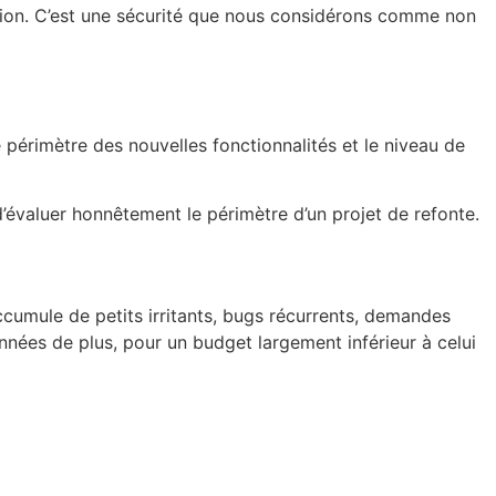
ation. C’est une sécurité que nous considérons comme non
e périmètre des nouvelles fonctionnalités et le niveau de
d’évaluer honnêtement le périmètre d’un projet de refonte.
cumule de petits irritants, bugs récurrents, demandes
 années de plus, pour un budget largement inférieur à celui