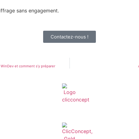
hiffrage sans engagement.
Contactez-nous !
el WinDev et comment s’y préparer