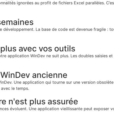
nalités ignorées au profit de fichiers Excel parallèles. C’es
semaines
 de développement. La base de code est devenue fragile : t
plus avec vos outils
e application WinDev ne suit plus. Les doubles saisies et 
n WinDev ancienne
Dev. Une application qui tourne sur une version obsolète n
e avec le temps.
e n'est plus assurée
ences évoluent. Une application vieillissante peut exposer v