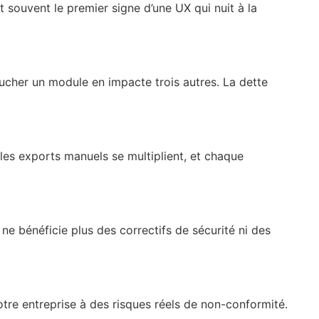
t souvent le premier signe d’une UX qui nuit à la
oucher un module en impacte trois autres. La dette
les exports manuels se multiplient, et chaque
e bénéficie plus des correctifs de sécurité ni des
otre entreprise à des risques réels de non-conformité.