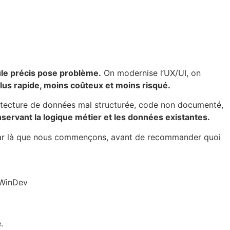
dule précis pose problème.
On modernise l’UX/UI, on
plus rapide, moins coûteux et moins risqué.
tecture de données mal structurée, code non documenté,
nservant la logique métier et les données existantes.
par là que nous commençons, avant de recommander quoi
.