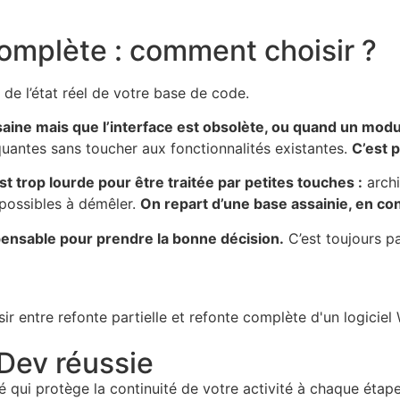
complète : comment choisir ?
 de l’état réel de votre base de code.
t saine mais que l’interface est obsolète, ou quand un mo
quantes sans toucher aux fonctionnalités existantes.
C’est 
 trop lourde pour être traitée par petites touches :
archi
mpossibles à démêler.
On repart d’une base assainie, en co
spensable pour prendre la bonne décision.
C’est toujours 
Dev réussie
qui protège la continuité de votre activité à chaque étape