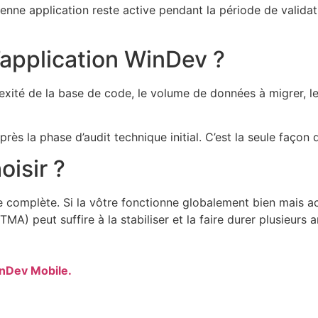
ienne application reste active pendant la période de valid
application WinDev ?
plexité de la base de code, le volume de données à migrer, l
ès la phase d’audit technique initial. C’est la seule façon 
isir ?
 complète. Si la vôtre fonctionne globalement bien mais ac
TMA) peut suffire à la stabiliser et la faire durer plusieurs
nDev Mobile.