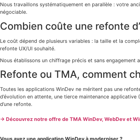
Nous travaillons systématiquement en parallèle : votre anc
négociable.
Combien coûte une refonte d’
Le coût dépend de plusieurs variables : la taille et la com
refonte UX/UI souhaité.
Nous établissons un chiffrage précis et sans engagement apr
Refonte ou TMA, comment cho
Toutes les applications WinDev ne méritent pas une refonte
d’évolution en attente, une tierce maintenance applicative (
d’une refonte.
→ Découvrez notre offre de TMA WinDev, WebDev et Wi
Vous avez une application WinDev à moderniser ?