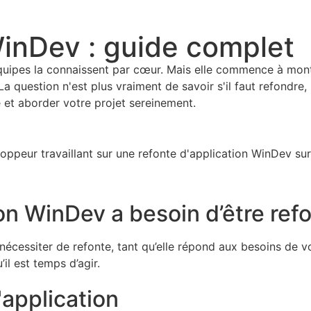
WinDev : guide complet
ipes la connaissent par cœur. Mais elle commence à montrer 
. La question n'est plus vraiment de savoir s'il faut refond
 et aborder votre projet sereinement.
ion WinDev a besoin d’être re
cessiter de refonte, tant qu’elle répond aux besoins de vo
il est temps d’agir.
'application