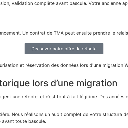
sion, validation complète avant bascule. Votre ancienne app
-lancement. Un contrat de TMA peut ensuite prendre le relais
Découvrir notre offre de refonte
torique lors d’une migration
agent une refonte, et c’est tout à fait légitime. Des année
tière. Nous réalisons un audit complet de votre structure 
e avant toute bascule.