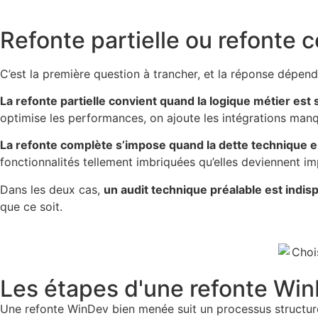
Refonte partielle ou refonte 
C’est la première question à trancher, et la réponse dépend
La refonte partielle convient quand la logique métier es
optimise les performances, on ajoute les intégrations man
La refonte complète s’impose quand la dette technique est
fonctionnalités tellement imbriquées qu’elles deviennent i
Dans les deux cas,
un audit technique préalable est indi
que ce soit.
Les étapes d'une refonte Win
Une refonte WinDev bien menée suit un processus structuré 