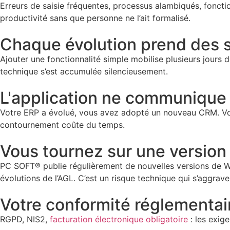
Erreurs de saisie fréquentes, processus alambiqués, fonction
productivité sans que personne ne l’ait formalisé.
Chaque évolution prend des 
Ajouter une fonctionnalité simple mobilise plusieurs jours
technique s’est accumulée silencieusement.
L'application ne communique 
Votre ERP a évolué, vous avez adopté un nouveau CRM. Votr
contournement coûte du temps.
Vous tournez sur une versio
PC SOFT® publie régulièrement de nouvelles versions de Win
évolutions de l’AGL. C’est un risque technique qui s’aggrav
Votre conformité réglementair
RGPD, NIS2,
facturation électronique obligatoire
: les exig