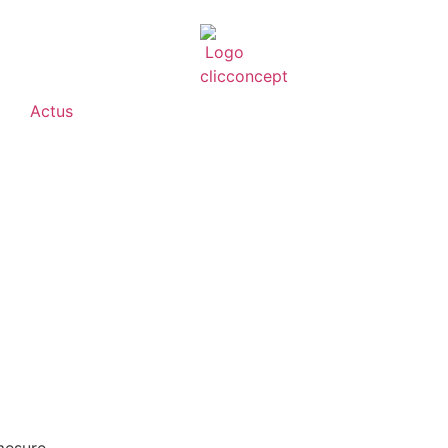
Actus
mesure