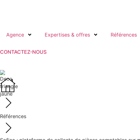
Agence
Expertises & offres
Références
CONTACTEZ-NOUS
Références
Sofica : plateforme de collecte de pièces comptables sur 