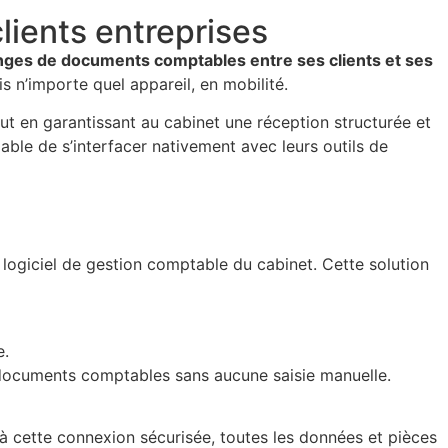
clients entreprises
changes de documents comptables entre ses clients et ses
s n’importe quel appareil, en mobilité.
out en garantissant au cabinet une réception structurée et
pable de s’interfacer nativement avec leurs outils de
le logiciel de gestion comptable du cabinet. Cette solution
e.
documents comptables sans aucune saisie manuelle.
e à cette connexion sécurisée, toutes les données et pièces