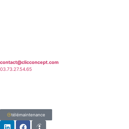
contact@clicconcept.com
03.73.27.54.65
télémaintenance