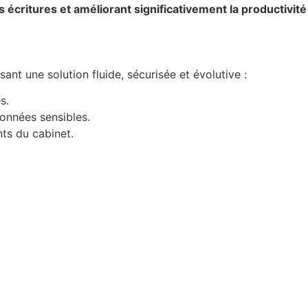
 écritures et améliorant significativement la productivité
t une solution fluide, sécurisée et évolutive :
s.
onnées sensibles.
nts du cabinet.