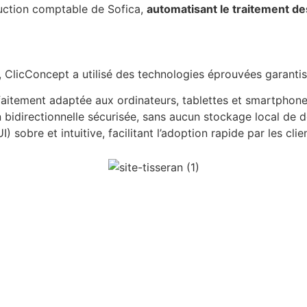
duction comptable de Sofica,
automatisant le traitement des
licConcept a utilisé des technologies éprouvées garantissan
aitement adaptée aux ordinateurs, tablettes et smartphone
idirectionnelle sécurisée, sans aucun stockage local de d
) sobre et intuitive, facilitant l’adoption rapide par les clie