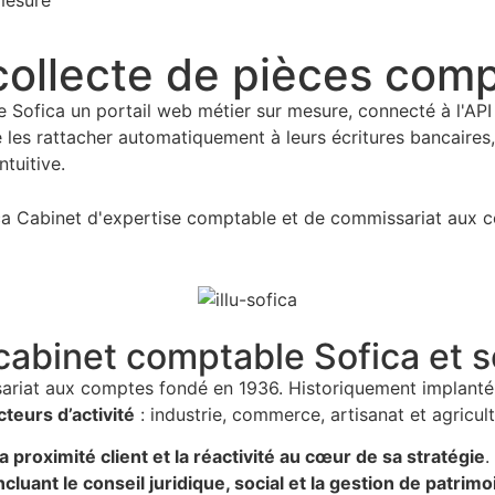
 collecte de pièces com
 Sofica un portail web métier sur mesure, connecté à l'API
e les rattacher automatiquement à leurs écritures bancaires,
tuitive.
e cabinet comptable Sofica et s
sariat aux comptes fondé en 1936. Historiquement implant
eurs d’activité
: industrie, commerce, artisanat et agricult
la proximité client et la réactivité au cœur de sa stratégie
.
uant le conseil juridique, social et la gestion de patrimo