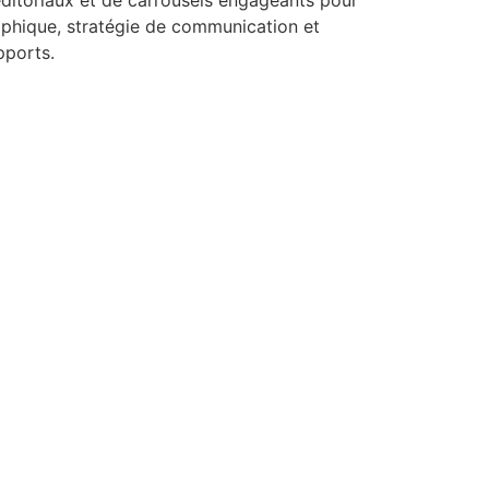
raphique, stratégie de communication et
pports.