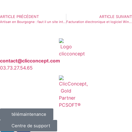
ARTICLE PRÉCÉDENT
ARTICLE SUIVANT
Artisan en Bourgogne : faut il un site internet quand on a déjà une page Facebook ?
Facturation électronique et logiciel WinDev : réussir sa mise en conformité
contact@clicconcept.com
03.73.27.54.65
télémaintenance
Centre de support